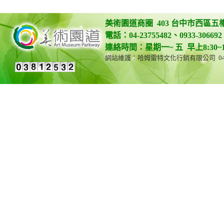
美術園道商圈 403 台中市西區五
電話：04-23755482、0933-306692 
連絡時間：星期一~ 五 早上8:30~12:0
網站維護：哈姆雷特文化行銷有限公司 04-23