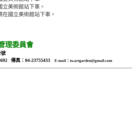
在國立美術館站下車。
號，請在國立美術館站下車。
管理委員會
2號
6692 傳真：04-23755433
E-mail：tw.artgarden@gmail.com