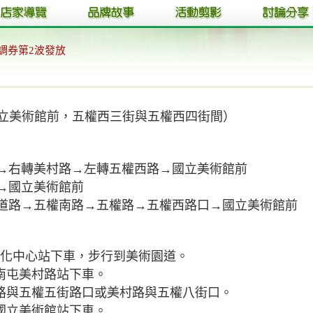
調券第2波發放
立美術館前，五權西三街與五權西四街間）
道→右轉美村路→左轉五權西路→國立美術館前
→國立美術館前
速道路→五權南路→五權路→五權西路口→國立美術館前
墩文化中心站下車，步行到美術園道。
號，南屯美村路站下車。
美村路與五權五街路口或美村路與五
權八街口。
在國立美術館站下車。