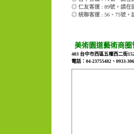
◎
仁友客運 : 89號，請
◎
統聯客運 : 56、75
美術園道藝術商圈
403 台中市西區五權西二街15
電話：04-23755482、0933-30