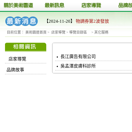
【2024-11-20】
物調券第2波發放
目前位置：
美術園道首頁
>
店家導覽
>
導覽目錄區
>
其它服務
長江廣告有限公司
店家導覽
吳孟澤皮膚科診所
品牌故事