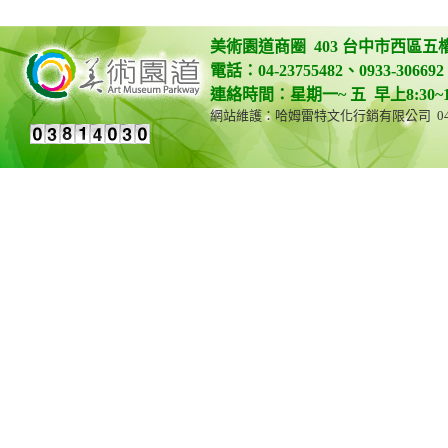
美術園道商圈 403 台中市西區五
電話：04-23755482、0933-306692 
連絡時間：星期一~ 五 早上8:30~12:0
網站維護：哈姆雷特文化行銷有限公司 04-23