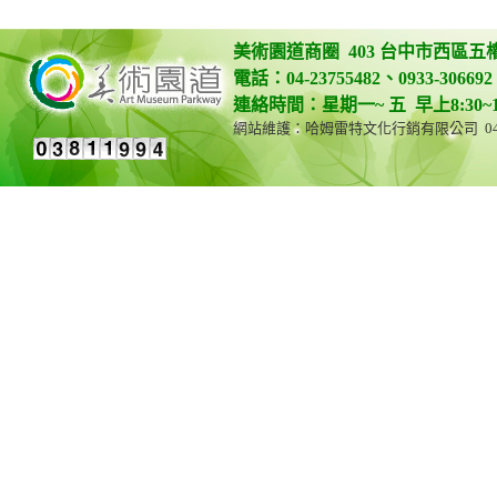
美術園道商圈 403 台中市西區五
電話：04-23755482、0933-306692 
連絡時間：星期一~ 五 早上8:30~12:0
網站維護：哈姆雷特文化行銷有限公司 04-23