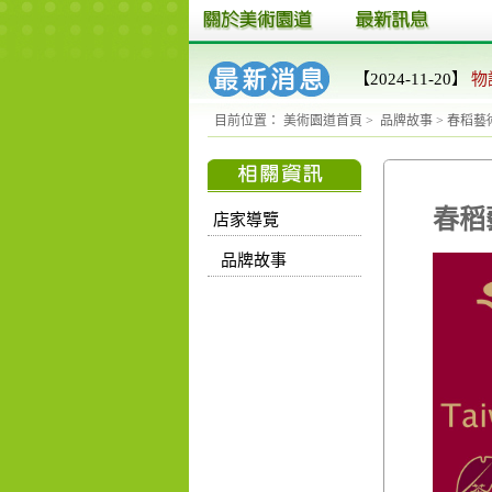
【2024-11-20】
物
目前位置：
美術園道首頁
>
品牌故事
>
春稻藝
春稻
店家導覽
品牌故事