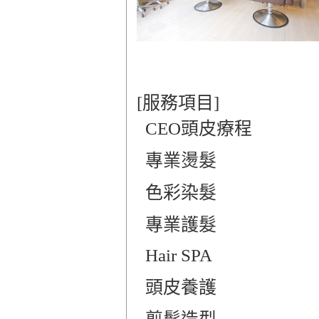
[服務項目]
 CEO頭皮療程
 專業燙髮
 色彩染髮
 專業護髮
 Hair SPA
 頭皮養護