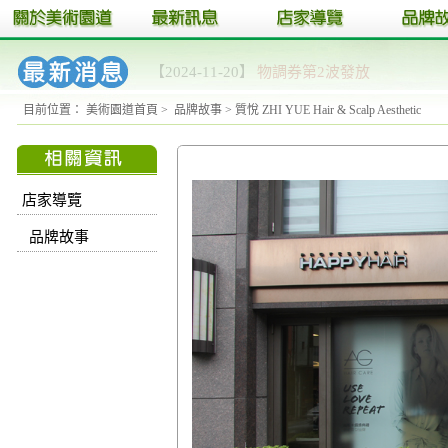
【2024-11-20】
11/23、11/24 美術園道 冬日
目前位置：
美術園道首頁
>
品牌故事
>
質悅 ZHI YUE Hair & Scalp Aesthetic
店家導覽
品牌故事