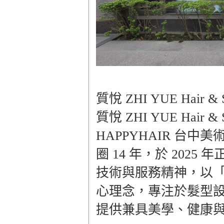
質悅 ZHI YUE Hair & Sc
質悅 ZHI YUE Hair & 
HAPPYHAIR 台
圈 14 年，於 202
技術與服務精神，以「Hair 
心理念，專注於髮型
提供兼具美學、健康