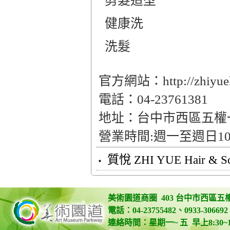
 剪髮造型
 健康洗
 洗髮
官方網站：http://zhiyueh
電話：04-23761381
地址：台中市西區五權
營業時間:週一至週日10:30
質悅 ZHI YUE Hair & Scal
美術園道商圈 403 台中市西區五
電話：04-23755482、0933-306692 
連絡時間：星期一~ 五 早上8:30~12:0