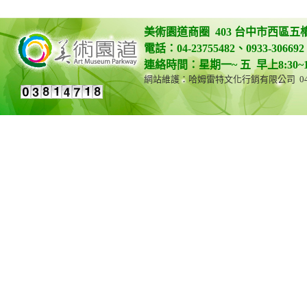
美術園道商圈 403 台中市西區五
電話：04-23755482、0933-306692 
連絡時間：星期一~ 五 早上8:30~12:0
網站維護：哈姆雷特文化行銷有限公司 04-23