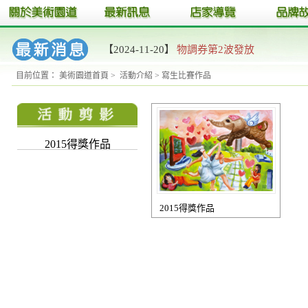
【2024-11-20】
物調券第2波發放
目前位置：
美術園道首頁
>
活動介紹
>
寫生比賽作品
2015得獎作品
2015得獎作品