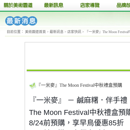
【2024-11-20】
11/23、11/24 美術園道 冬日
目前位置：
美術園道首頁
>
最新訊息
>
店家快訊
> 『一米麥』The Moon Festi
『一米麥』The Moon Festival中秋禮盒預購
『一米麥』 － 鹹麻糬．伴手
The Moon Festival中秋禮盒預
8/24前預購，享早鳥優惠85折