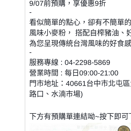
9/07前預購，享優惠9折
-
看似簡單的點心，卻有不簡單
風味小麥粉， 搭配自榨豬油、
為您呈現傳統台灣風味的好食
-
服務專線 : 04-2298-5869
營業時間 : 每日09:00-21:00
門市地址：40661台中市北屯
路口、水湳市場)
下方有預購單連結呦~按下即可