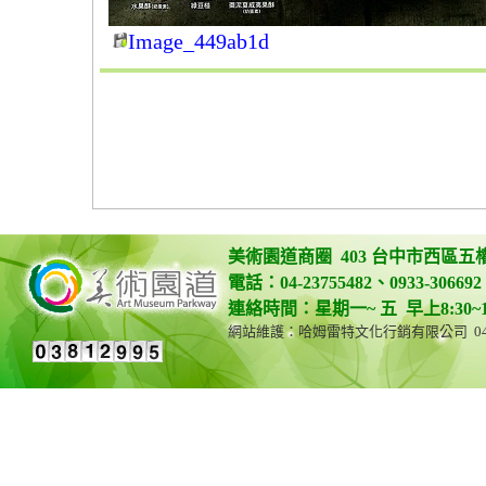
Image_449ab1d
美術園道商圈 403 台中市西區五
電話：04-23755482、0933-306692 
連絡時間：星期一~ 五 早上8:30~12:0
網站維護：哈姆雷特文化行銷有限公司 04-23