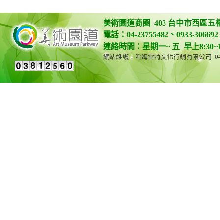
美術園道商圈 403 台中市西區五
電話：04-23755482、0933-306692 
連絡時間：星期一~ 五 早上8:30~12:0
網站維護：哈姆雷特文化行銷有限公司 04-23